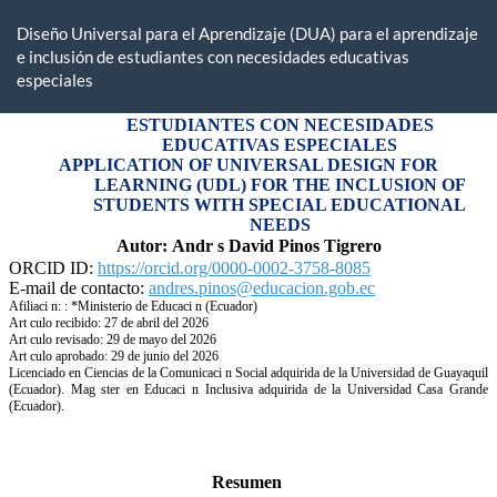
Return
to
Diseño Universal para el Aprendizaje (DUA) para el aprendizaje
Article
e inclusión de estudiantes con necesidades educativas
Details
especiales