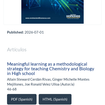
Published:
2026-07-01
Artículos
Meaningful learning as a methodological
strategy for teaching Chemistry and Biology
in High school
Allain Steward Cerdán Rivas, Ginger Michelle Montes
Mejillones, Joe Ronald Velez Ulloa (Autor/a)
46-68
PDF (Spanish)
HTML (Spanish)