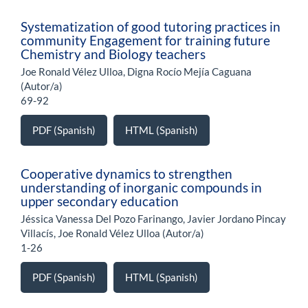
Systematization of good tutoring practices in
community Engagement for training future
Chemistry and Biology teachers
Joe Ronald Vélez Ulloa, Digna Rocío Mejía Caguana
(Autor/a)
69-92
PDF (Spanish)
HTML (Spanish)
Cooperative dynamics to strengthen
understanding of inorganic compounds in
upper secondary education
Jéssica Vanessa Del Pozo Farinango, Javier Jordano Pincay
Villacís, Joe Ronald Vélez Ulloa (Autor/a)
1-26
PDF (Spanish)
HTML (Spanish)