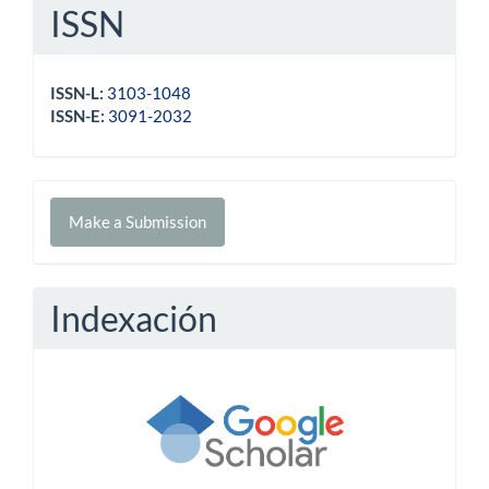
ISSN
ISSN-L:
3103-1048
ISSN-E:
3091-2032
Make
Make a Submission
a
Submission
Indexación