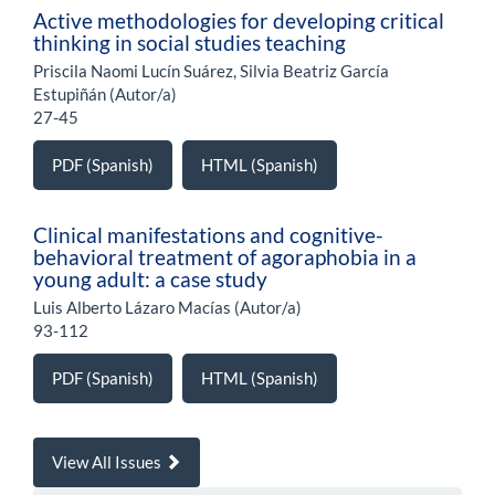
Active methodologies for developing critical
thinking in social studies teaching
Priscila Naomi Lucín Suárez, Silvia Beatriz García
Estupiñán (Autor/a)
27-45
PDF (Spanish)
HTML (Spanish)
Clinical manifestations and cognitive-
behavioral treatment of agoraphobia in a
young adult: a case study
Luis Alberto Lázaro Macías (Autor/a)
93-112
PDF (Spanish)
HTML (Spanish)
View All Issues