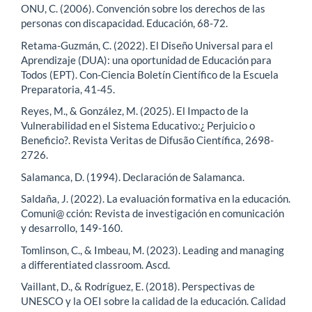
ONU, C. (2006). Convención sobre los derechos de las
personas con discapacidad. Educación, 68-72.
Retama-Guzmán, C. (2022). El Diseño Universal para el
Aprendizaje (DUA): una oportunidad de Educación para
Todos (EPT). Con-Ciencia Boletín Científico de la Escuela
Preparatoria, 41-45.
Reyes, M., & González, M. (2025). El Impacto de la
Vulnerabilidad en el Sistema Educativo:¿ Perjuicio o
Beneficio?. Revista Veritas de Difusão Científica, 2698-
2726.
Salamanca, D. (1994). Declaración de Salamanca.
Saldaña, J. (2022). La evaluación formativa en la educación.
Comuni@ cción: Revista de investigación en comunicación
y desarrollo, 149-160.
Tomlinson, C., & Imbeau, M. (2023). Leading and managing
a differentiated classroom. Ascd.
Vaillant, D., & Rodríguez, E. (2018). Perspectivas de
UNESCO y la OEI sobre la calidad de la educación. Calidad