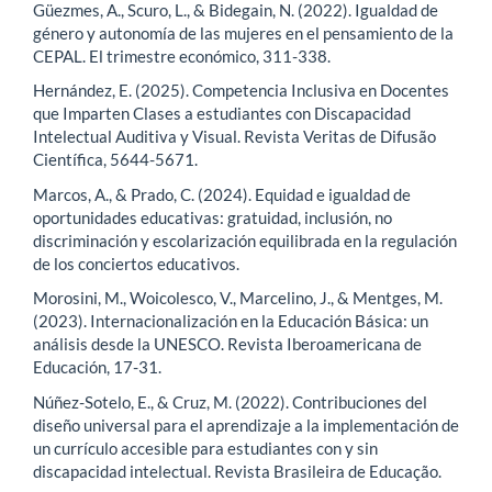
Güezmes, A., Scuro, L., & Bidegain, N. (2022). Igualdad de
género y autonomía de las mujeres en el pensamiento de la
CEPAL. El trimestre económico, 311-338.
Hernández, E. (2025). Competencia Inclusiva en Docentes
que Imparten Clases a estudiantes con Discapacidad
Intelectual Auditiva y Visual. Revista Veritas de Difusão
Científica, 5644-5671.
Marcos, A., & Prado, C. (2024). Equidad e igualdad de
oportunidades educativas: gratuidad, inclusión, no
discriminación y escolarización equilibrada en la regulación
de los conciertos educativos.
Morosini, M., Woicolesco, V., Marcelino, J., & Mentges, M.
(2023). Internacionalización en la Educación Básica: un
análisis desde la UNESCO. Revista Iberoamericana de
Educación, 17-31.
Núñez-Sotelo, E., & Cruz, M. (2022). Contribuciones del
diseño universal para el aprendizaje a la implementación de
un currículo accesible para estudiantes con y sin
discapacidad intelectual. Revista Brasileira de Educação.