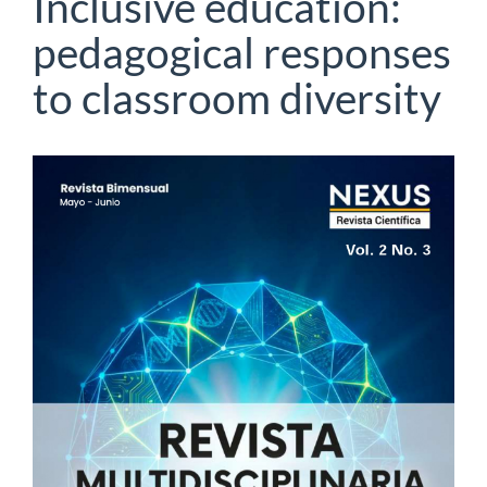
Inclusive education:
pedagogical responses
to classroom diversity
Article
Sidebar