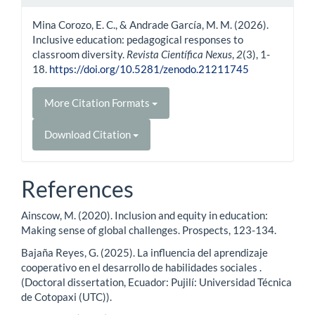
Mina Corozo, E. C., & Andrade García, M. M. (2026).
Inclusive education: pedagogical responses to
classroom diversity.
Revista Científica Nexus
,
2
(3), 1-
18.
https://doi.org/10.5281/zenodo.21211745
More Citation Formats
Download Citation
References
Ainscow, M. (2020). Inclusion and equity in education:
Making sense of global challenges. Prospects, 123-134.
Bajaña Reyes, G. (2025). La influencia del aprendizaje
cooperativo en el desarrollo de habilidades sociales .
(Doctoral dissertation, Ecuador: Pujilí: Universidad Técnica
de Cotopaxi (UTC)).