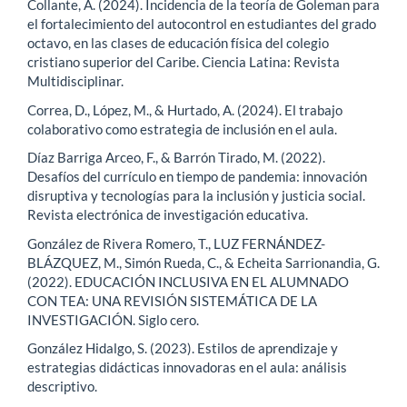
Collante, A. (2024). Incidencia de la teoría de Goleman para
el fortalecimiento del autocontrol en estudiantes del grado
octavo, en las clases de educación física del colegio
cristiano superior del Caribe. Ciencia Latina: Revista
Multidisciplinar.
Correa, D., López, M., & Hurtado, A. (2024). El trabajo
colaborativo como estrategia de inclusión en el aula.
Díaz Barriga Arceo, F., & Barrón Tirado, M. (2022).
Desafíos del currículo en tiempo de pandemia: innovación
disruptiva y tecnologías para la inclusión y justicia social.
Revista electrónica de investigación educativa.
González de Rivera Romero, T., LUZ FERNÁNDEZ-
BLÁZQUEZ, M., Simón Rueda, C., & Echeita Sarrionandia, G.
(2022). EDUCACIÓN INCLUSIVA EN EL ALUMNADO
CON TEA: UNA REVISIÓN SISTEMÁTICA DE LA
INVESTIGACIÓN. Siglo cero.
González Hidalgo, S. (2023). Estilos de aprendizaje y
estrategias didácticas innovadoras en el aula: análisis
descriptivo.