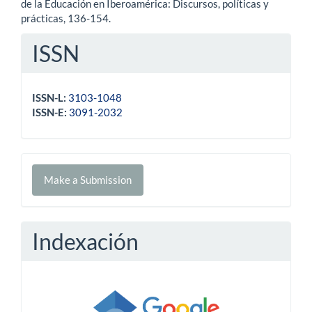
de la Educación en Iberoamérica: Discursos, políticas y
prácticas, 136-154.
ISSN
ISSN-L:
3103-1048
ISSN-E:
3091-2032
Make
Make a Submission
a
Submission
Indexación