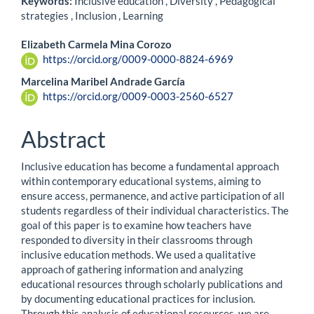
Keywords:
Inclusive education , Diversity , Pedagogical
strategies , Inclusion , Learning
Main
Elizabeth Carmela Mina Corozo
https://orcid.org/0009-0000-8824-6969
Article
Marcelina Maribel Andrade García
Content
https://orcid.org/0009-0003-2560-6527
Abstract
Inclusive education has become a fundamental approach
within contemporary educational systems, aiming to
ensure access, permanence, and active participation of all
students regardless of their individual characteristics. The
goal of this paper is to examine how teachers have
responded to diversity in their classrooms through
inclusive education methods. We used a qualitative
approach of gathering information and analyzing
educational resources through scholarly publications and
by documenting educational practices for inclusion.
Through this analysis of educational resources, we are