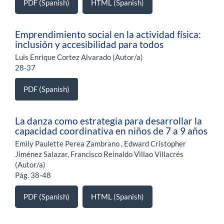
PDF (Spanish)
HTML (Spanish)
Emprendimiento social en la actividad física:
inclusión y accesibilidad para todos
Luis Enrique Cortez Alvarado (Autor/a)
28-37
PDF (Spanish)
La danza como estrategia para desarrollar la
capacidad coordinativa en niños de 7 a 9 años
Emily Paulette Perea Zambrano , Edward Cristopher
Jiménez Salazar, Francisco Reinaldo Villao Villacrés
(Autor/a)
Pág. 38-48
PDF (Spanish)
HTML (Spanish)