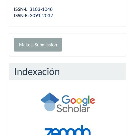
ISSN-L:
3103-1048
ISSN-E:
3091-2032
Make
Make a Submission
a
Submission
Indexación