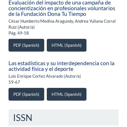
Evaluación del impacto de una campaña de
concientización en profesionales voluntarios
de la Fundación Dona Tu Tiempo
César Humberto Medina Aragundy, Andrea Yuliana Corral
Ruiz (Autor/a)
Pág. 49-58
PDF (Spanish)
HTML (Spanish)
Las estadísticas y su interdependencia con la
actividad física y el deporte
Luis Enrique Cortez Alvarado (Autor/a)
59-67
PDF (Spanish)
HTML (Spanish)
ISSN