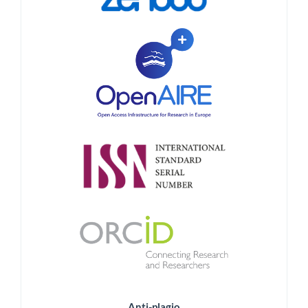
Anti-plagio