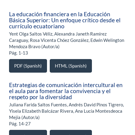
La educación financiera en la Educación
Básica Superior: Un enfoque crítico desde el
currículo ecuatoriano
Yent Olga Saltos Véliz, Alexandra Janeth Ramírez
Caraguay, Rosa Vicenta Chóez González, Edwin Welington
Mendoza Bravo (Autor/a)
Pág. 1-13
PDF (Spanish)
HTML (Spanish)
Estrategias de comunicación intercultural en
el aula para fomentar la convivencia y el
respeto por la diversidad
Juliana Farida Saltos Fuentes, Andrés David Pinos Tigrero,
Yisela Elizabeth Balcázar Rivera, Ana Lucía Montesdeoca
Mejía (Autor/a)
Pág. 14-27