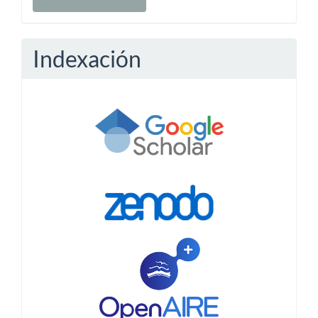
a
Submission
Indexación