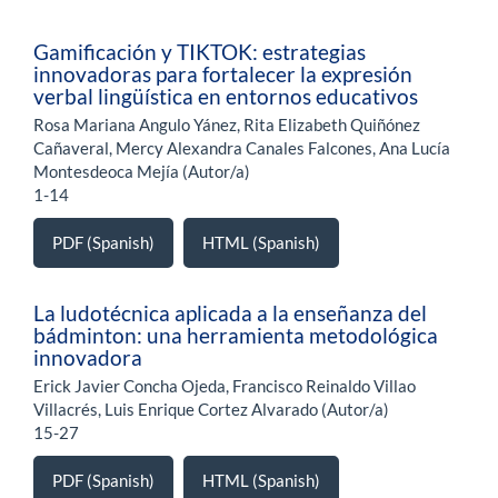
Gamificación y TIKTOK: estrategias
innovadoras para fortalecer la expresión
verbal lingüística en entornos educativos
Rosa Mariana Angulo Yánez, Rita Elizabeth Quiñónez
Cañaveral, Mercy Alexandra Canales Falcones, Ana Lucía
Montesdeoca Mejía (Autor/a)
1-14
PDF (Spanish)
HTML (Spanish)
La ludotécnica aplicada a la enseñanza del
bádminton: una herramienta metodológica
innovadora
Erick Javier Concha Ojeda, Francisco Reinaldo Villao
Villacrés, Luis Enrique Cortez Alvarado (Autor/a)
15-27
PDF (Spanish)
HTML (Spanish)