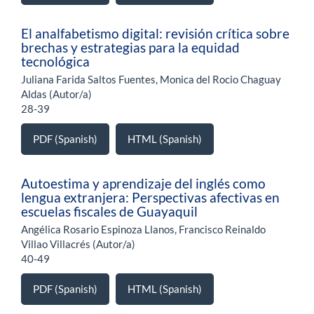
El analfabetismo digital: revisión crítica sobre
brechas y estrategias para la equidad
tecnológica
Juliana Farida Saltos Fuentes, Monica del Rocio Chaguay
Aldas (Autor/a)
28-39
PDF (Spanish)
HTML (Spanish)
Autoestima y aprendizaje del inglés como
lengua extranjera: Perspectivas afectivas en
escuelas fiscales de Guayaquil
Angélica Rosario Espinoza Llanos, Francisco Reinaldo
Villao Villacrés (Autor/a)
40-49
PDF (Spanish)
HTML (Spanish)